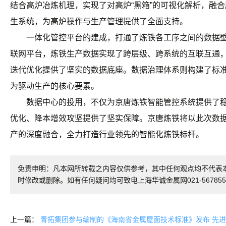
结合高炉冶炼机理，实现了对高炉“黑箱”的可视化解析，融
生系统，为高炉操作与生产管理提供了全面支持。
一体化管控平台的建成，打通了炼铁各工序之间的数据壁垒
联网平台，炼铁生产数据实现了跨层级、跨系统的互联互通
迭代优化提供了坚实的数据底座。数据治理体系则构建了标
为驱动生产的核心要素。
数据中心的投用，不仅为京唐炼铁智能管控系统提供了稳定
优化、降本增效攻坚提供了坚实保障。京唐炼铁将以此次数
产的深度融合，全力打造行业领先的智能化炼铁标杆。
免责申明：凡本网所转载之内容仅供参考，其中任何观点均不代表
时修改或删除。如有任何疑问均可致电上海华诚金属网021-567855
上一篇：
青拓集团参与编制的《海南省金属屋面技术标准》发布 先