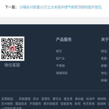
下一篇：
沙钢永兴新建12万立方米高炉煤气柜柜顶顺利提升就位
产品服务
关于
首页
固话：0
锰产业
客服：1
微信客服
不锈钢
邮箱：h
铬镍铜铝
地址：
邮编：
友情链接：
蚂蚁搬家
防水
表情包
餐饮业
做生意
振动盘
标准件
钢材网
苏州地铁
服装批发
开锁服务
脚手架租赁
智能家电
影视
布艺新闻
旅游网
一览铜业英才网