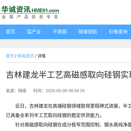
首页
锰产业
不锈钢
铬镍铜铝
价格查询
首页
/
新闻资讯
/
详情
吉林建龙半工艺高磁感取向硅钢实
来源：网络
时间：2026-05-08 08:50:25
近日，吉林建龙在高端硅钢领域取得里程碑式进展，半工艺高
已具备全系列半工艺取向硅钢的稳定供货能力。
针对高磁感取向硅钢在成分极窄范围控制、钢水高纯净度控制