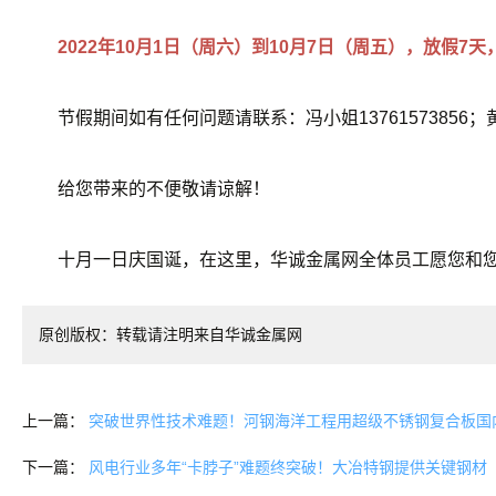
2022年10月1日（周六）到10月7日（周五），放假
节假期间如有任何问题请联系：冯小姐13761573856；黄小姐
给您带来的不便敬请谅解！
十月一日庆国诞，在这里，华诚金属网全体员工愿您和您
原创版权：转载请注明来自华诚金属网
上一篇：
突破世界性技术难题！河钢海洋工程用超级不锈钢复合板国
下一篇：
风电行业多年“卡脖子”难题终突破！大冶特钢提供关键钢材