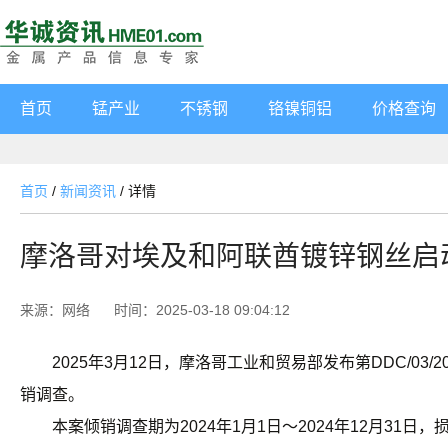
首页
锰产业
不锈钢
铬镍铜铝
价格查询
首页
/
新闻资讯
/
详情
摩洛哥对埃及和阿联酋镀锌钢丝启
来源：网络
时间：2025-03-18 09:04:12
2025年3月12日，摩洛哥工业和贸易部发布第DDC/03/20
销调查。
本案倾销调查期为2024年1月1日～2024年12月31日，损害调